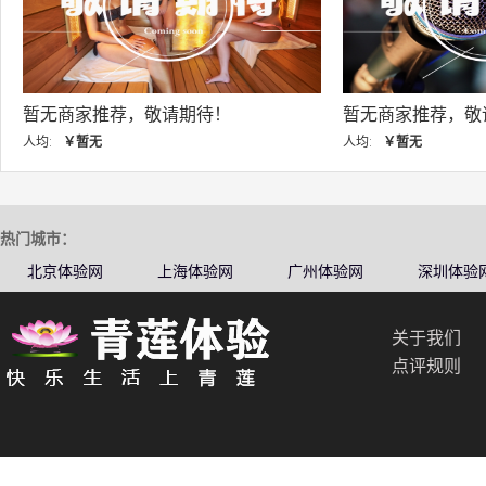
暂无商家推荐，敬请期待！
暂无商家推荐，敬
人均:
￥暂无
人均:
￥暂无
热门城市：
北京体验网
上海体验网
广州体验网
深圳体验
关于我们
点评规则