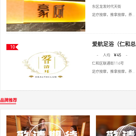
东区龙发时代天街
足疗按摩，推拿按摩，养...
爱航足浴（仁和总
10
-
人均
￥45
-
仁和区联通街116号
足疗按摩，推拿按摩，养...
品牌推荐