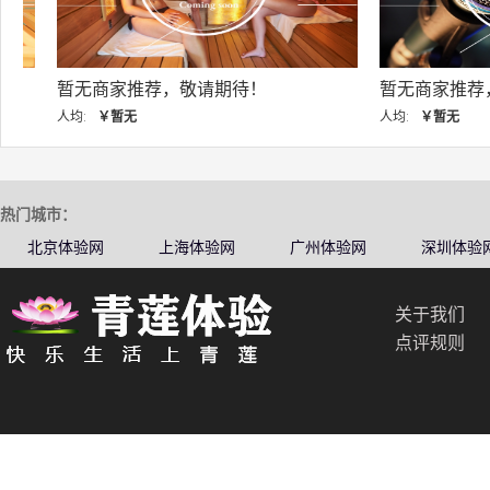
暂无商家推荐，敬请期待！
暂无商家推荐，敬
人均:
￥暂无
人均:
￥暂无
热门城市：
北京体验网
上海体验网
广州体验网
深圳体验
关于我们
点评规则