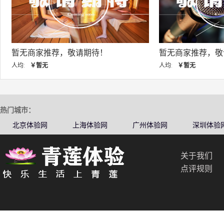
暂无商家推荐，敬请期待！
暂无商家推荐，敬
人均:
￥暂无
人均:
￥暂无
热门城市：
北京体验网
上海体验网
广州体验网
深圳体验
关于我们
点评规则