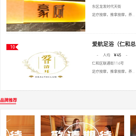
东区龙发时代天街
足疗按摩，推拿按摩，养...
爱航足浴（仁和总
10
-
人均
￥45
-
仁和区联通街116号
足疗按摩，推拿按摩，养...
品牌推荐