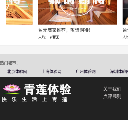
暂无商家推荐，敬请期待！
暂无商家推荐，敬
人均:
￥暂无
人均:
￥暂无
热门城市：
北京体验网
上海体验网
广州体验网
深圳体验
关于我们
点评规则