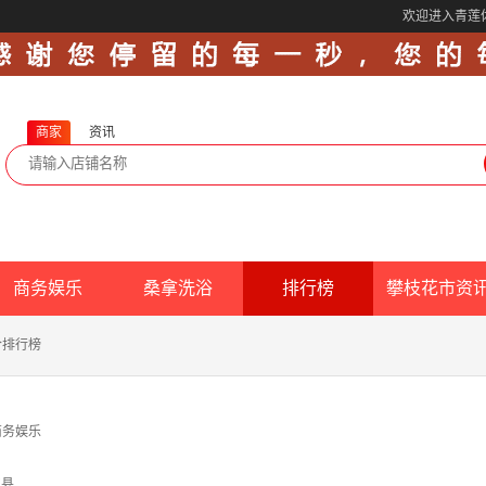
欢迎进入青莲
商家
资讯
商务娱乐
桑拿洗浴
排行榜
攀枝花市资
合排行榜
商务娱乐
边县