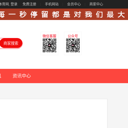
体育网,
登录
免费注册
手机网站
会员中心
商家中心
微信客服
公众号
讯
资讯中心