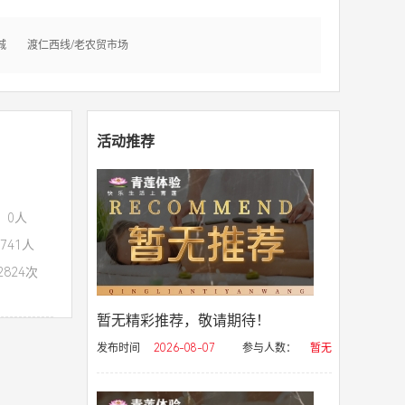
城
渡仁西线/老农贸市场
活动推荐
：0人
741人
824次
暂无精彩推荐，敬请期待！
发布时间
2026-08-07
参与人数：
暂无