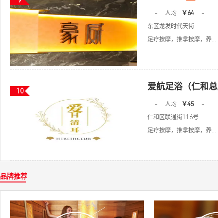
9
-
人均
￥64
-
东区龙发时代天街
足疗按摩，推拿按摩，养...
爱航足浴（仁和总
10
-
人均
￥45
-
仁和区联通街116号
足疗按摩，推拿按摩，养...
品牌推荐