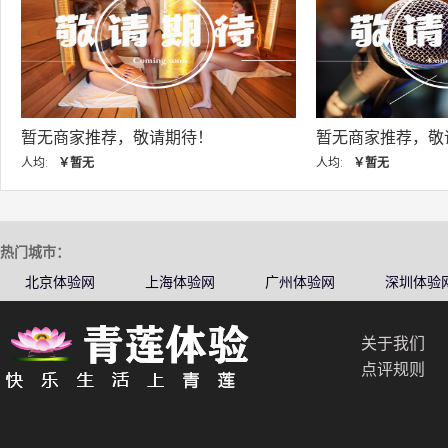
暂无商家推荐，敬请期待！
暂无商家推荐，敬
人均:
￥暂无
人均:
￥暂无
热门城市：
北京体验网
上海体验网
广州体验网
深圳体验
关于我们
点评规则