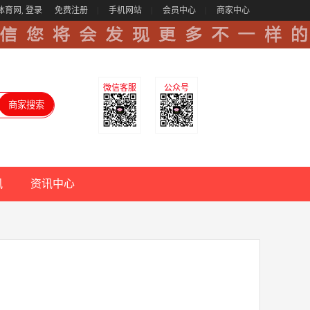
体育网,
登录
免费注册
手机网站
会员中心
商家中心
微信客服
公众号
讯
资讯中心