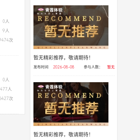
：0人
：9人
474次
暂无精彩推荐，敬请期待！
发布时间
2026-08-08
参与人数：
暂无
：0人
477人
427次
暂无精彩推荐，敬请期待！