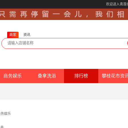
欢迎进入青莲
商家
资讯
商务娱乐
桑拿洗浴
排行榜
攀枝花市资
商务娱乐
边县