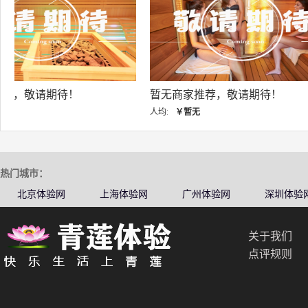
暂无商家推荐，敬请期待！
暂无商家推荐，敬
人均:
￥暂无
人均:
￥暂无
热门城市：
北京体验网
上海体验网
广州体验网
深圳体验
关于我们
点评规则