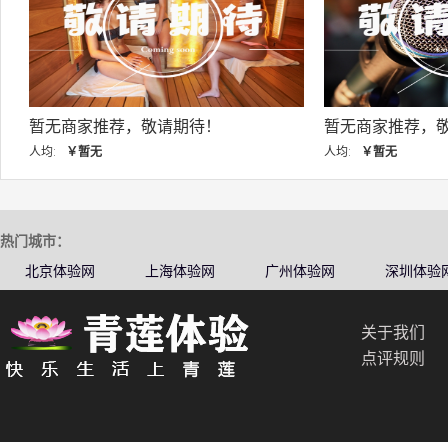
暂无商家推荐，敬请期待！
暂无商家推荐，敬
人均:
￥暂无
人均:
￥暂无
热门城市：
北京体验网
上海体验网
广州体验网
深圳体验
关于我们
点评规则