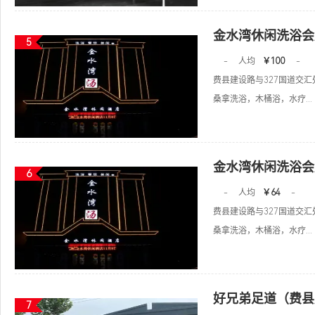
金水湾休闲洗浴会
5
-
人均
￥100
-
费县建设路与327国道交汇
桑拿洗浴，木桶浴，水疗...
金水湾休闲洗浴会
6
-
人均
￥64
-
费县建设路与327国道交汇
桑拿洗浴，木桶浴，水疗...
好兄弟足道（费县
7