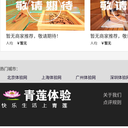
暂无商家推荐，敬请期待！
暂无商家推荐，敬
人均:
￥暂无
人均:
￥暂无
热门城市：
北京体验网
上海体验网
广州体验网
深圳体验
关于我们
点评规则