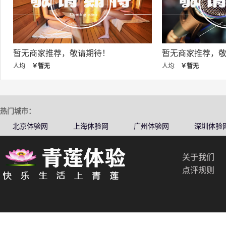
暂无商家推荐，敬请期待！
暂无商家推荐，敬
人均:
￥暂无
人均:
￥暂无
热门城市：
北京体验网
上海体验网
广州体验网
深圳体验
关于我们
点评规则