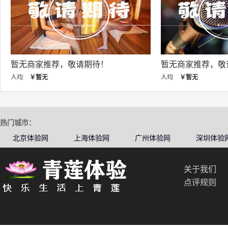
请期待！
暂无商家推荐，敬请期待！
人均:
￥暂无
热门城市：
北京体验网
上海体验网
广州体验网
深圳体验
关于我们
点评规则