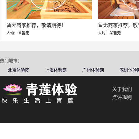
暂无商家推荐，敬请期待！
暂无商家推
人均:
￥暂无
人均:
￥暂无
热门城市：
北京体验网
上海体验网
广州体验网
深圳体验
关于我们
点评规则