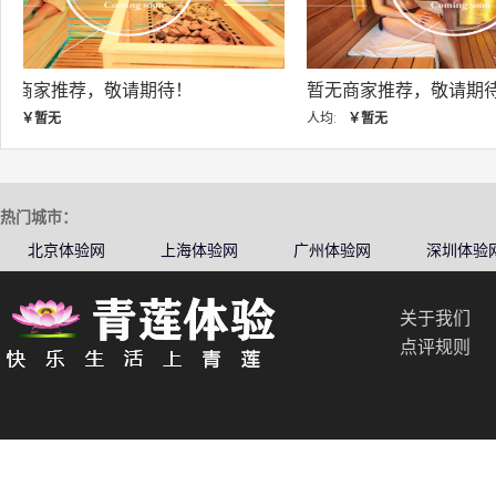
暂无商家推荐，敬请期待！
暂无商家推荐，敬
人均:
￥暂无
人均:
￥暂无
热门城市：
北京体验网
上海体验网
广州体验网
深圳体验
关于我们
点评规则