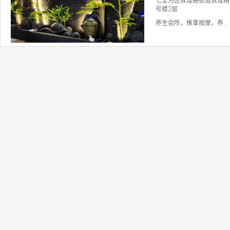
七里河区敦煌路街道敦煌路
号楼2层
养生会所，推拿按摩，养...