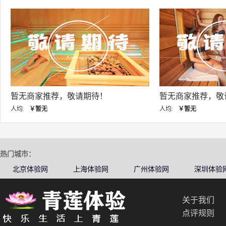
暂无商家推荐，敬请期待！
暂无商家推荐，敬
人均:
￥暂无
人均:
￥暂无
热门城市：
北京体验网
上海体验网
广州体验网
深圳体验
关于我们
点评规则