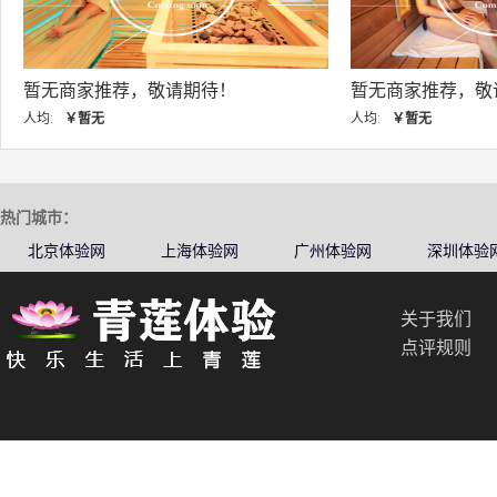
敬请期待！
暂无商家推荐，敬请期待！
人均:
￥暂无
热门城市：
北京体验网
上海体验网
广州体验网
深圳体验
关于我们
点评规则