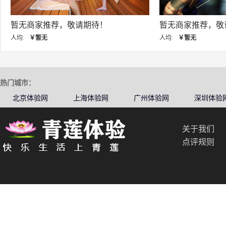
商家推荐，敬请期待！
暂无商家推荐，敬请期待
￥暂无
人均:
￥暂无
热门城市：
北京体验网
上海体验网
广州体验网
深圳体验
关于我们
点评规则