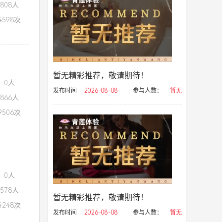
808人
598次
暂无精彩推荐，敬请期待！
：0人
发布时间
2026-08-08
参与人数：
暂无
866人
506次
：0人
578人
暂无精彩推荐，敬请期待！
248次
发布时间
2026-08-08
参与人数：
暂无