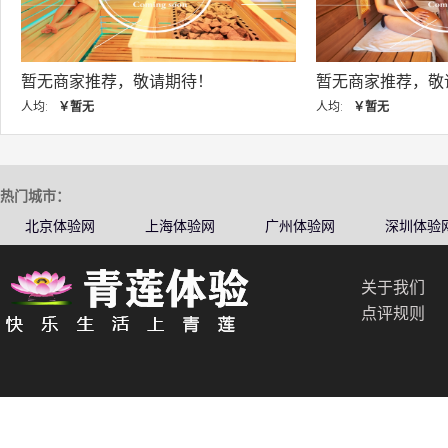
暂无商家推荐，敬请期待！
暂无商家推荐，敬
人均:
￥暂无
人均:
￥暂无
热门城市：
北京体验网
上海体验网
广州体验网
深圳体验
关于我们
点评规则