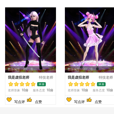
教练编号：0001号
教练编号：0002号
我是虚拟老师
特技老师
我是虚拟老师
特技老师
10 分
10 分
老师形象
10分
服务态度
10分
老师形象
10分
服务态度
10分
写点评
点赞
写点评
点赞