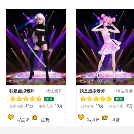
教练编号：0001号
教练编号：0002号
我是虚拟老师
特技老师
我是虚拟老师
特技老师
10 分
10 分
老师形象
10分
服务态度
10分
老师形象
10分
服务态度
10分
写点评
点赞
写点评
点赞