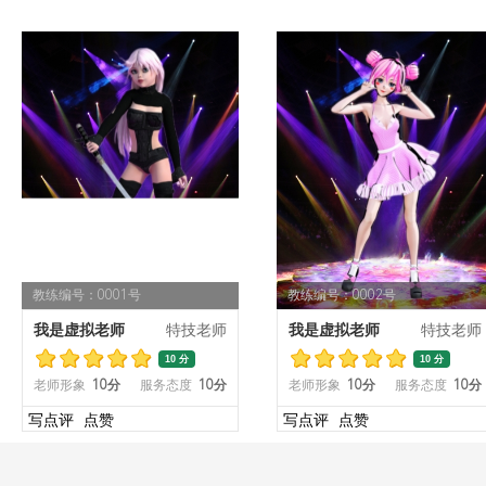
教练编号：0001号
教练编号：0002号
我是虚拟老师
特技老师
我是虚拟老师
特技老师
10 分
10 分
老师形象
10分
服务态度
10分
老师形象
10分
服务态度
10分
写点评
点赞
写点评
点赞