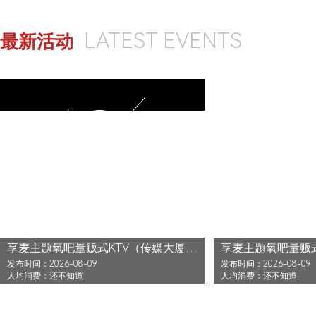
LATEST EVENTS
最新活动
享麦主题氧吧量贩式KTV（传媒大厦店）还没发布活动
发布时间：2026-08-09
发布时间：2026-08-09
人均消费：还不知道
人均消费：还不知道