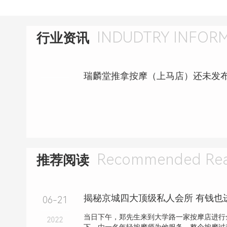
INDUDTRY INFOR
行业资讯
Recommended Rea
推荐阅读
揭秘京城四大顶级私人会所 有钱也
06-21
当日下午，郑先生来到大学路一家按摩店进行
2022