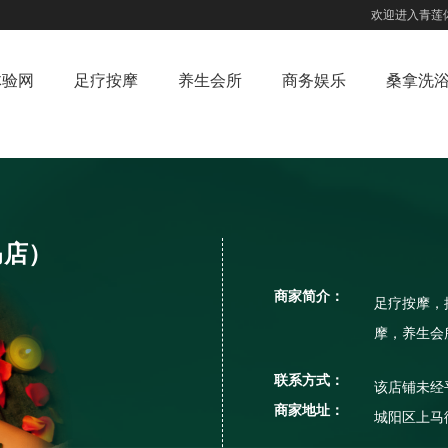
欢迎进入青莲
体验网
足疗按摩
养生会所
商务娱乐
桑拿洗
马店）
商家简介：
足疗按摩，
摩，养生会
联系方式：
该店铺未经
商家地址：
城阳区上马