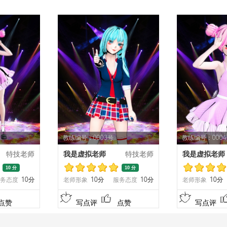
教练编号：0003号
教练编号：000
特技老师
我是虚拟老师
特技老师
我是虚拟老师
10 分
10 分
务态度
10分
老师形象
10分
服务态度
10分
老师形象
10分
点赞
写点评
点赞
写点评