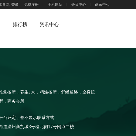
体育网,
登录
免费注册
手机网站
会员中心
商家中心
浴
排行榜
资讯中心
推拿按摩，养生spa，精油按摩，舒经通络，全身按
所，商务会所
平台评定，暂不显示联系方式
街道温州商贸城3号楼北侧17号网点二楼