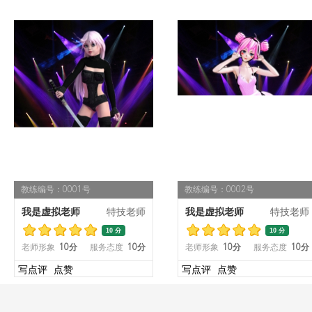
教练编号：0001号
教练编号：0002号
我是虚拟老师
特技老师
我是虚拟老师
特技老师
10 分
10 分
老师形象
10分
服务态度
10分
老师形象
10分
服务态度
10分
写点评
点赞
写点评
点赞