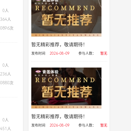
：0人
364人
0896次
暂无精彩推荐，敬请期待！
发布时间
2026-08-09
参与人数：
暂无
：0人
236人
0880次
暂无精彩推荐，敬请期待！
：0人
发布时间
2026-08-09
参与人数：
暂无
451人