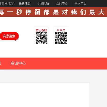
体育网,
登录
免费注册
手机网站
会员中心
商家中心
微信客服
公众号
讯
资讯中心