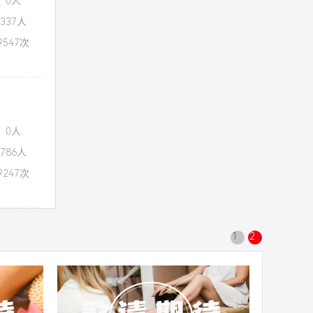
：0人
337人
547次
：0人
786人
247次
1
2