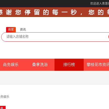
欢迎进入青莲
商家
资讯
商务娱乐
桑拿洗浴
排行榜
攀枝花市资
商务娱乐
边县