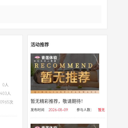
活动推荐
：0人
403人
暂无精彩推荐，敬请期待！
0965次
发布时间
2026-08-09
参与人数：
暂无