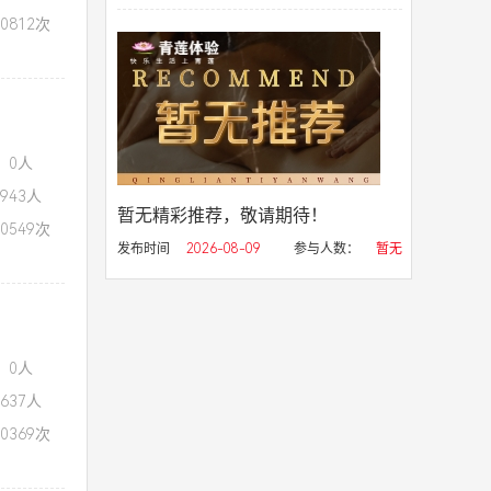
0812次
：0人
943人
暂无精彩推荐，敬请期待！
0549次
发布时间
2026-08-09
参与人数：
暂无
：0人
637人
0369次