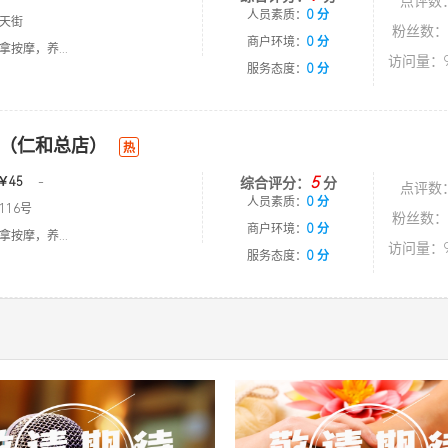
点评数
人员素质：
0 分
天街
粉丝数：
商户环境：
0 分
按摩，养...
访问量：9
服务态度：
0 分
（仁和总店）
热
5
￥45
-
综合评分：
分
点评数
人员素质：
0 分
116号
粉丝数：
商户环境：
0 分
按摩，养...
访问量：9
服务态度：
0 分