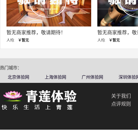
暂无商家推荐，敬请期待！
暂无商家推荐，敬
人均:
￥暂无
人均:
￥暂无
热门城市：
北京体验网
上海体验网
广州体验网
深圳体验
关于我们
点评规则