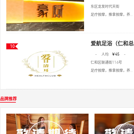
东区龙发时代天街
足疗按摩，推拿按摩，养...
爱航足浴（仁和总
10
-
人均
￥45
-
仁和区联通街116号
足疗按摩，推拿按摩，养...
品牌推荐