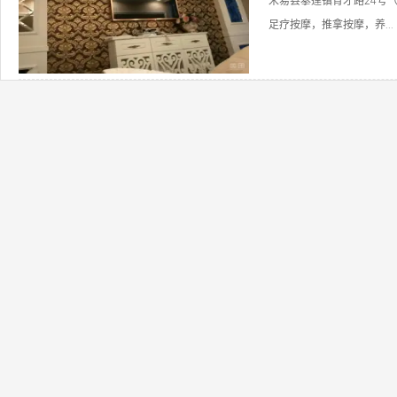
米易县攀莲镇育才路24号
足疗按摩，推拿按摩，养...