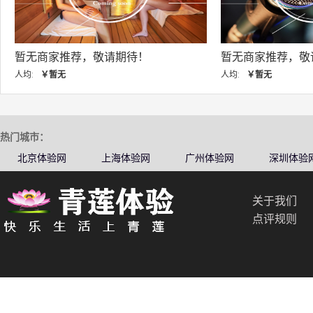
，敬请期待！
暂无商家推荐，敬请期待！
人均:
￥暂无
热门城市：
北京体验网
上海体验网
广州体验网
深圳体验
关于我们
点评规则